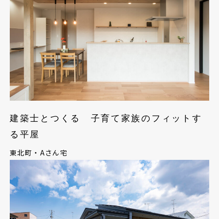
建築士とつくる 子育て家族のフィットす
る平屋
東北町・Aさん宅